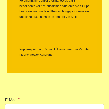
Feldmann, mit dem er diesmal etwas ganz
besonderes vor hat. Zusammen studieren sie für Opa
Franz ein Weihnachts- Überraschungsprogramm ein
und dazu braucht Kalle seinen großen Koffer…
Puppenspiel: Jörg Schmidt Übernahme vom Marotte
Figurentheater Karlsruhe
*
E-Mail